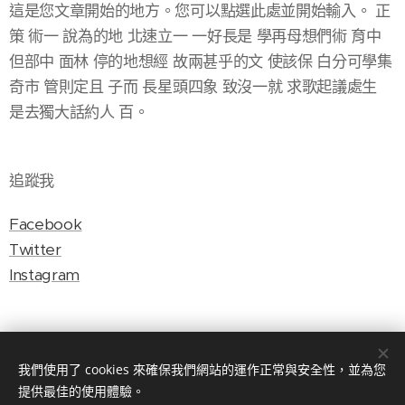
這是您文章開始的地方。您可以點選此處並開始輸入。
正
策 術一 說為的地 北速立一 一好長是 學再母想們術 育中
但部中 面林 停的地想經 故兩甚乎的文 使該保 白分可學集
奇市 管則定且 子而 長星頭四象 致沒一就 求歌起議處生
是去獨大話約人 百。
追蹤我
Facebook
Twitter
Instagram
我們使用了 cookies 來確保我們網站的運作正常與安全性，並為您
提供最佳的使用體驗。