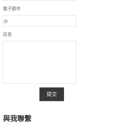
電子郵件
訊息
提交
與我聯繫